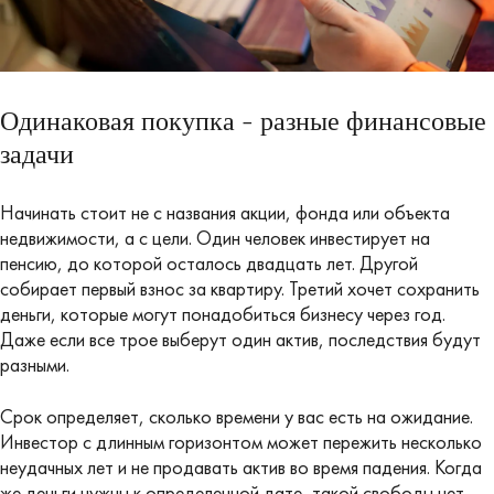
Одинаковая покупка - разные финансовые
задачи
Начинать стоит не с названия акции, фонда или объекта
недвижимости, а с цели. Один человек инвестирует на
пенсию, до которой осталось двадцать лет. Другой
собирает первый взнос за квартиру. Третий хочет сохранить
деньги, которые могут понадобиться бизнесу через год.
Даже если все трое выберут один актив, последствия будут
разными.
Срок определяет, сколько времени у вас есть на ожидание.
Инвестор с длинным горизонтом может пережить несколько
неудачных лет и не продавать актив во время падения. Когда
же деньги нужны к определенной дате, такой свободы нет.