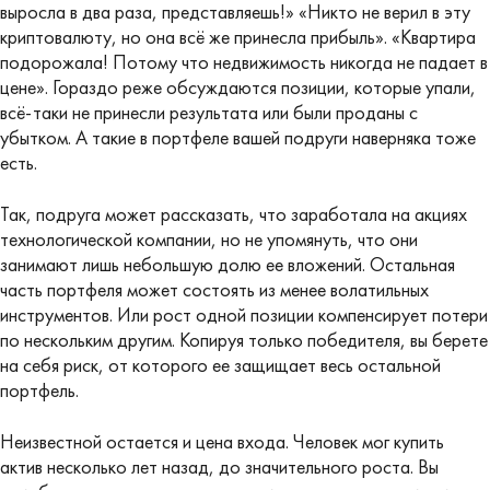
выросла в два раза, представляешь!» «Никто не верил в эту
криптовалюту, но она всё же принесла прибыль». «Квартира
подорожала! Потому что недвижимость никогда не падает в
цене». Гораздо реже обсуждаются позиции, которые упали,
всё-таки не принесли результата или были проданы с
убытком. А такие в портфеле вашей подруги наверняка тоже
есть.
Так, подруга может рассказать, что заработала на акциях
технологической компании, но не упомянуть, что они
занимают лишь небольшую долю ее вложений. Остальная
часть портфеля может состоять из менее волатильных
инструментов. Или рост одной позиции компенсирует потери
по нескольким другим. Копируя только победителя, вы берете
на себя риск, от которого ее защищает весь остальной
портфель.
Неизвестной остается и цена входа. Человек мог купить
актив несколько лет назад, до значительного роста. Вы