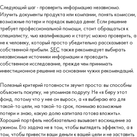
Следующий шаг - проверить информацию независимо.
Изучить документы продукта или компании, понять комиссии,
возможные потери и порядок вывода денег. Если решение
требует профессиональной помощи, стоит обращаться к
специалисту, чью квалификацию и статус можно проверить, а
не к человеку, который просто убедительно рассказывает о
собственной прибыли.
SEC
также рекомендует выбирать
независимые источники информации и проводить
собственное исследование, прежде чем принимать
инвестиционное решение на основании чужих рекомендаций.
Полезный критерий готовности звучит просто: вы способны
объяснить покупку, не упоминая подругу. Не «я беру этот
фонд, потому что у нее он вырос», а «я выбираю его для
такой-то цели, на такой-то срок, понимаю возможные
потери и знаю, какую долю капитала готова вложить».
Хороший портфель необязательно вызывает восхищение за
ужином. Его задача не в том, чтобы выглядеть эффектно, а в
том, чтобы привести ваши деньги к вашей цели и не заставить