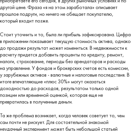
приобретаете его сегодня, в других рыночных условиях и по
другой цене. Фраза «я на этом заработала» описывает
прошлое подруги, но ничего не обещает покупателю,
который входит позже.
Стоит уточнить и то, была ли прибыль зафиксирована. Цифра
в приложении показывает текущую стоимость актива, однако
до продажи результат может измениться. В недвижимости к
расчету придется добавить проценты по кредиту, ремонт,
налоги, страхование, периоды без арендаторов и расходы
на управление. У фондов и брокерских счетов есть комиссии,
у зарубежных активов - валютные и налоговые последствия. В
итоге впечатляющие «плюс 30%» могут оказаться
доходностью до расходов, результатом только одной
позиции или временной оценкой, которая еще не
превратилась в полученные деньги.
Та же проблема возникает, когда человек советует то, чем
сам почти не рискует. Для состоятельной знакомой
неудачный эксперимент может быть небольшой статьей