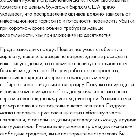
Комиссия по ценным бумагам и биржам США прямо
указывает
, что распределение активов должно зависеть от
инвестиционного горизонта и готовности переносить убытки:
при коротком сроке обычно требуется меньше
волатильности, чем при вложениях на десятилетия.
Представим двух подруг. Первая получает стабильную
зарплату, накопила резерв на непредвиденные расходы и
инвестирует деньги, которыми не планирует пользоваться
ближайшие десять лет. Вторая работает на проектах,
выплачивает кредит и через восемнадцать месяцев
собирается внести деньги за квартиру. Покупка акций одной
и той же компании может быть допустимой частью плана
первой и неоправданным риском для второй. Различается и
размер вложения относительно всего капитала. Подруга
могла направить в рискованный актив небольшую часть
накоплений, а остальные деньги распределить между другими
инструментами. Если вы вкладываете в ту же идею почти все
свободные средства, вы не повторяете ее стратегию. Вы