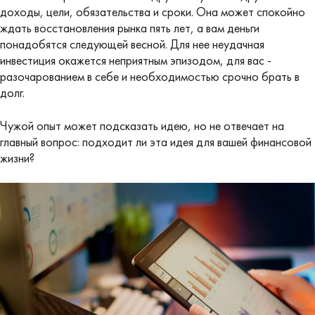
доходы, цели, обязательства и сроки. Она может спокойно
ждать восстановления рынка пять лет, а вам деньги
понадобятся следующей весной. Для нее неудачная
инвестиция окажется неприятным эпизодом, для вас -
разочарованием в себе и необходимостью срочно брать в
долг.
Чужой опыт может подсказать идею, но не отвечает на
главный вопрос: подходит ли эта идея для вашей финансовой
жизни?