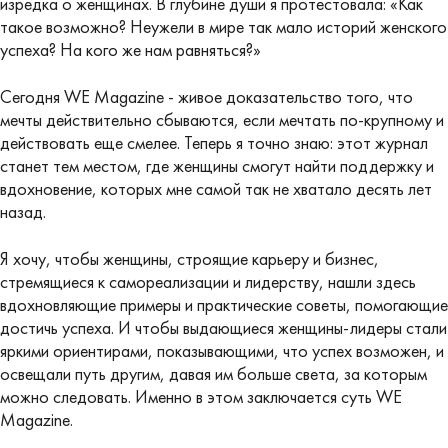
изредка о женщинах. В глубине души я протестовала: «Как
такое возможно? Неужели в мире так мало историй женского
успеха? На кого же нам равняться?»
Сегодня WE Magazine - живое доказательство того, что
мечты действительно сбываются, если мечтать по-крупному и
действовать еще смелее. Теперь я точно знаю: этот журнал
станет тем местом, где женщины смогут найти поддержку и
вдохновение, которых мне самой так не хватало десять лет
назад.
Я хочу, чтобы женщины, строящие карьеру и бизнес,
стремящиеся к самореализации и лидерству, нашли здесь
вдохновляющие примеры и практические советы, помогающие
достичь успеха. И чтобы выдающиеся женщины-лидеры стали
яркими ориентирами, показывающими, что успех возможен, и
освещали путь другим, давая им больше света, за которым
можно следовать. Именно в этом заключается суть WE
Magazine.