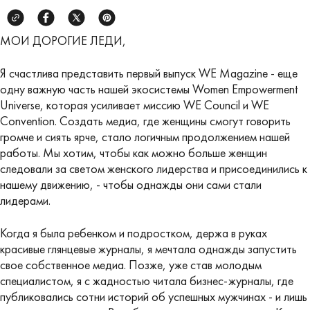
МОИ ДОРОГИЕ ЛЕДИ,
Я счастлива представить первый выпуск WE Magazine - еще
одну важную часть нашей экосистемы Women Empowerment
Universe, которая усиливает миссию WE Council и WE
Convention. Создать медиа, где женщины смогут говорить
громче и сиять ярче, стало логичным продолжением нашей
работы. Мы хотим, чтобы как можно больше женщин
следовали за светом женского лидерства и присоединились к
нашему движению, - чтобы однажды они сами стали
лидерами.
Когда я была ребенком и подростком, держа в руках
красивые глянцевые журналы, я мечтала однажды запустить
свое собственное медиа. Позже, уже став молодым
специалистом, я с жадностью читала бизнес-журналы, где
публиковались сотни историй об успешных мужчинах - и лишь