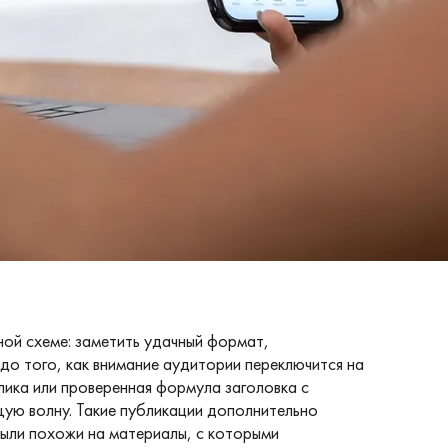
ной схеме: заметить удачный формат,
 до того, как внимание аудитории переключится на
лика или проверенная формула заголовка с
щую волну. Такие публикации дополнительно
ыли похожи на материалы, с которыми