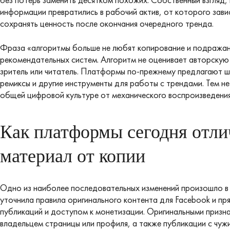
информации превратились в рабочий актив, от которого зави
сохранять ценность после окончания очередного тренда.
Фраза «алгоритмы больше не любят копирование и подражан
рекомендательных систем. Алгоритм не оценивает авторскую 
зритель или читатель. Платформы по-прежнему предлагают ш
ремиксы и другие инструменты для работы с трендами. Тем не
общей цифровой культуре от механического воспроизведени
Как платформы сегодня отл
материал от копии
Одно из наиболее последовательных изменений произошло в 
уточнила правила оригинального контента для Facebook и пр
публикаций и доступом к монетизации. Оригинальными призн
владельцем страницы или профиля, а также публикации с чу