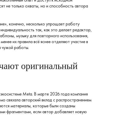
сят не только охваты, но и способность автора
ие», конечно, несколько упрощает работу
индивидуальность так, как это делает редактор,
аблоны, музыку для повторного использования,
 менее их правила всё яснее отделяют участие в
я чужой работы.
ичают оригинальный
экосистеме Meta. В марте 2026 года компания
ямо связала авторский вклад с распространением
аются материалы, которые были созданы
жими фрагментами, если автор добавляет новую