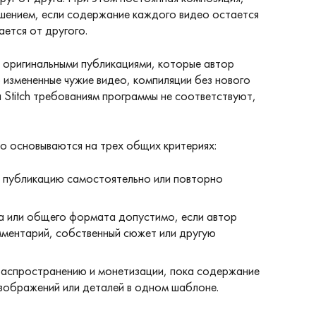
ушением, если содержание каждого видео остается
ается от другого.
 оригинальными публикациями, которые автор
 измененные чужие видео, компиляции без нового
 Stitch требованиям программы не соответствуют,
о основываются на трех общих критериях:
р публикацию самостоятельно или повторно
а или общего формата допустимо, если автор
мментарий, собственный сюжет или другую
распространению и монетизации, пока содержание
изображений или деталей в одном шаблоне.