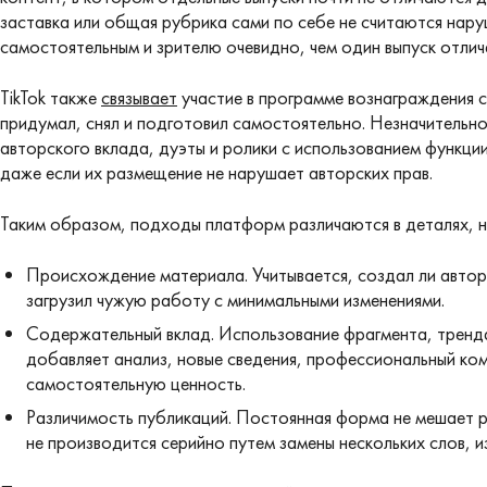
заставка или общая рубрика сами по себе не считаются нар
самостоятельным и зрителю очевидно, чем один выпуск отлич
TikTok также
связывает
участие в программе вознаграждения с
придумал, снял и подготовил самостоятельно. Незначительно
авторского вклада, дуэты и ролики с использованием функции
даже если их размещение не нарушает авторских прав.
Таким образом, подходы платформ различаются в деталях, н
Происхождение материала. Учитывается, создал ли авто
загрузил чужую работу с минимальными изменениями.
Содержательный вклад. Использование фрагмента, тренд
добавляет анализ, новые сведения, профессиональный ко
самостоятельную ценность.
Различимость публикаций. Постоянная форма не мешает 
не производится серийно путем замены нескольких слов, 