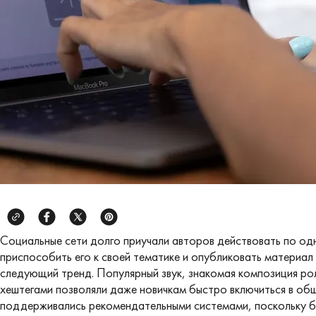
Социальные сети долго приучали авторов действовать по од
приспособить его к своей тематике и опубликовать материал
следующий тренд. Популярный звук, знакомая композиция ро
хештегами позволяли даже новичкам быстро включиться в об
поддерживались рекомендательными системами, поскольку б